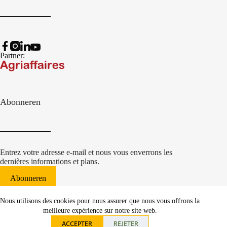
Partner:
Abonneren
Entrez votre adresse e-mail et nous vous enverrons les
dernières informations et plans.
Abonneren
© 2022 Damcon B.V.
|
Nous utilisons des cookies pour nous assurer que nous vous offrons la
websiteontwikkeling Communicatieregisseurs*
meilleure expérience sur notre site web.
ACCEPTER
REJETER