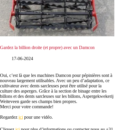
Gardez la billion droite (et propre) avec un Damcon
17-06-2024
Oui, c’est là que les machines Damcon pour pépinières sont à
nouveau largement utilisables. Avec un peu d’adaptation, ce
cultivateur avec dents sarcleuses peut être utilisé pour la
culture des asperges. Grâce à la section de binage entre les
billons et des dents sarcleuses sur les billons, Aspergekwekerij
Weiteveen garde ses champs bien propres.
Merci pour votre commande!
Regardez
ici
pour une vidéo.
Cliquez
ici
pour plus d’informations ou contacter nous au +31