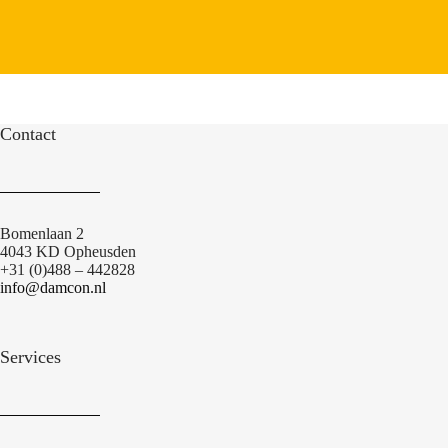
Contact
Bomenlaan 2
4043 KD Opheusden
+31 (0)488 – 442828
info@damcon.nl
Services