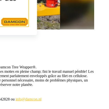
le Damcon Tree Wrapper®.
s mottes en pleine champ; fini le travail manuel pénible! Les
alement parfaitement enveloppés grâce au filet en cellulose.
personnel nécessaire, moins de problèmes physiques, un
préserver notre planète.
 442828 ou
info@damcon.nl