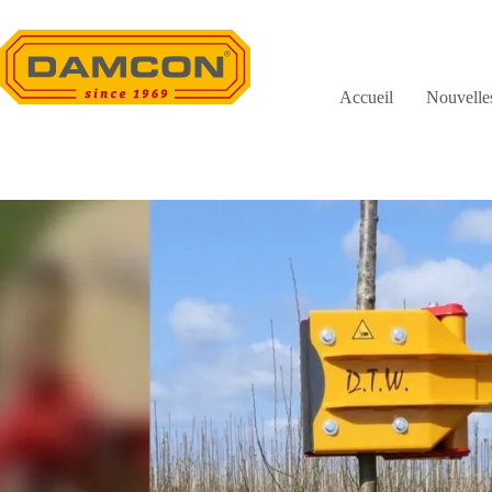
Passer
au
contenu
Accueil
Nouvelle