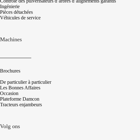
Contrôle des pulvérisateurs d’arbres d’alignements garantis
Ingénierie
Pièces détachées
Véhicules de service
Machines
Brochures
De particulier à particulier
Les Bonnes Affaires
Occasion
Plateforme Damcon
Tracteurs enjambeurs
Volg ons