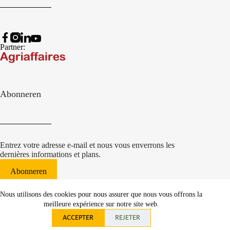
Partner:
Abonneren
Entrez votre adresse e-mail et nous vous enverrons les
dernières informations et plans.
Abonneren
© 2022 Damcon B.V.
|
Nous utilisons des cookies pour nous assurer que nous vous offrons la
websiteontwikkeling Communicatieregisseurs*
meilleure expérience sur notre site web.
ACCEPTER
REJETER