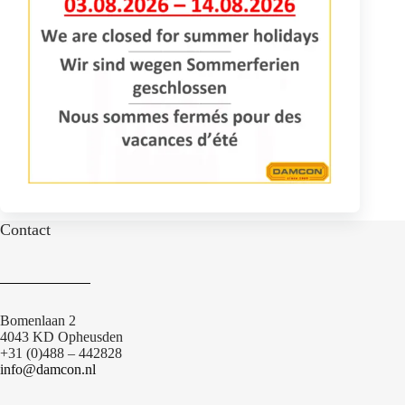
Contact
Bomenlaan 2
4043 KD Opheusden
+31 (0)488 – 442828
info@damcon.nl