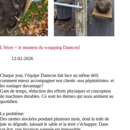
L’hiver = le moment du wrapping Damcon!
12-02-2026
Chaque jour, l’équipe Damcon fait face au même défi:
comment mieux accompagner nos clients -nos pépiniéristes- et
les soulager davantage?
Gain de temps, réduction des efforts physiques et conception
de machines durables. Ce sont les thèmes qui nous animent au
quotidien.
Le problème:
Des mottes stockées pendant plusieurs mois, dont la toile de
jute se dégrade, laissant le sable et la terre s’échapper. Dans
cet état, une livraison soignée est impossible.