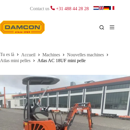
Passer
au
Contact us
+31 488 44 28 28
contenu
Accueil
Machines
Nouvelles machines
Atlas mini pelles
Atlas AC 18UF mini pelle