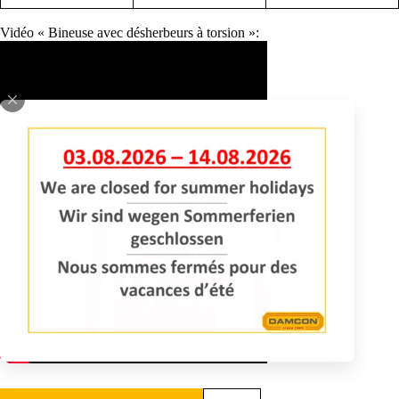
Vidéo « Bineuse avec désherbeurs à torsion »:
Une autre vidéo: