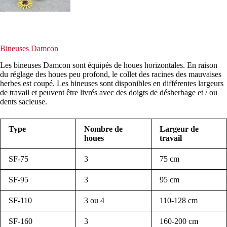
Bineuses Damcon
Les bineuses Damcon sont équipés de houes horizontales. En raison
du réglage des houes peu profond, le collet des racines des mauvaises
herbes est coupé. Les bineuses sont disponibles en différentes largeurs
de travail et peuvent être livrés avec des doigts de désherbage et / ou
dents sacleuse.
Type
Nombre de
Largeur de
houes
travail
SF-75
3
75 cm
SF-95
3
95 cm
SF-110
3 ou 4
110-128 cm
SF-160
3
160-200 cm