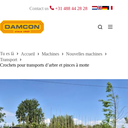
Passer
au
Contact us
+31 488 44 28 28
contenu
Accueil
Machines
Nouvelles machines
Transport
Crochets pour transports d’arbre et pinces à motte