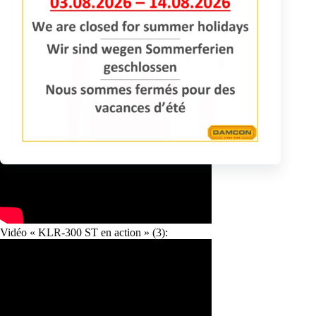
Vidéo « KLR-300 ST en action » (2):
Vidéo « KLR-300 ST en action » (3):