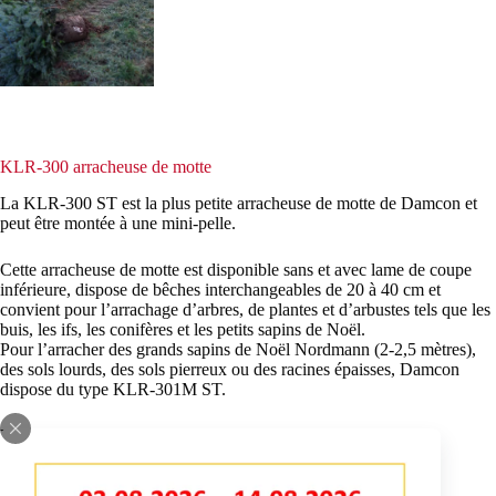
KLR-300 arracheuse de motte
La KLR-300 ST est la plus petite arracheuse de motte de Damcon et
peut être montée à une mini-pelle.
Cette arracheuse de motte est disponible sans et avec lame de coupe
inférieure, dispose de bêches interchangeables de 20 à 40 cm et
convient pour l’arrachage d’arbres, de plantes et d’arbustes tels que les
buis, les ifs, les conifères et les petits sapins de Noël.
Pour l’arracher des grands sapins de Noël Nordmann (2-2,5 mètres),
des sols lourds, des sols pierreux ou des racines épaisses, Damcon
dispose du type KLR-301M ST.
Vidéo « KLR-300 ST en action » (1):