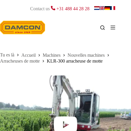
Passer
au
Contact us
+31 488 44 28 28
contenu
Accueil
Machines
Nouvelles machines
Arracheuses de motte
KLR-300 arracheuse de motte