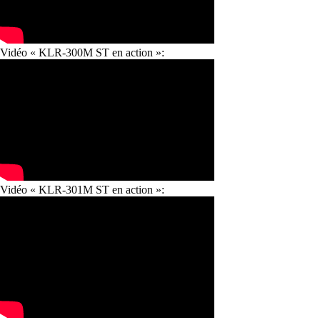
Vidéo « KLR-300M ST en action »:
Vidéo « KLR-301M ST en action »: