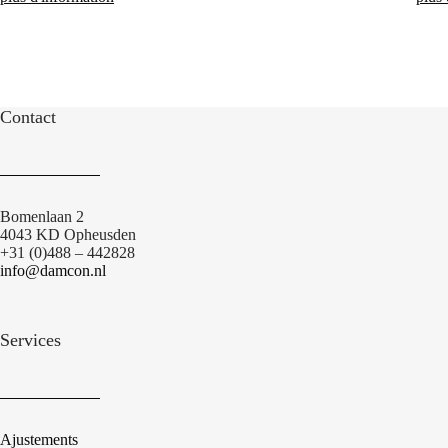
Contact
Bomenlaan 2
4043 KD Opheusden
+31 (0)488 – 442828
info@damcon.nl
Services
Ajustements