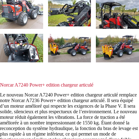
Norcar A7240 Power+ edition chargeur articulé
Le nouveau Norcar A7240 Power+ edition chargeur articulé remplace
notre Norcar A7236 Power+ edition chargeur articulé. Il sera équipé
d’un moteur amélioré qui respecte les exigences de la Phase V. Il sera
solide, silencieux et plus respectueux de l’environnement. Le nouveau
moteur réduit également les vibrations. La force de traction a été
améliorée à un nombre impressionnant de 1550 kg. Étant donné la
reconception du système hydraulique, la fonction du bras de levage est
plus rapide à un régime inférieur, ce qui permet un mode de