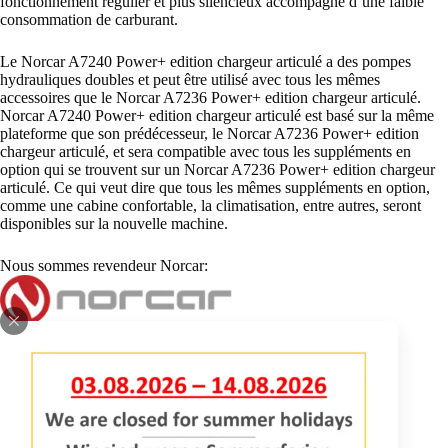
fonctionnement régulier et plus silencieux accompagné d’une faible
consommation de carburant.
Le Norcar A7240 Power+ edition chargeur articulé a des pompes
hydrauliques doubles et peut être utilisé avec tous les mêmes
accessoires que le Norcar A7236 Power+ edition chargeur articulé.
Norcar A7240 Power+ edition chargeur articulé est basé sur la même
plateforme que son prédécesseur, le Norcar A7236 Power+ edition
chargeur articulé, et sera compatible avec tous les suppléments en
option qui se trouvent sur un Norcar A7236 Power+ edition chargeur
articulé. Ce qui veut dire que tous les mêmes suppléments en option,
comme une cabine confortable, la climatisation, entre autres, seront
disponibles sur la nouvelle machine.
Nous sommes revendeur Norcar:
INFORMATIONS REQUISES