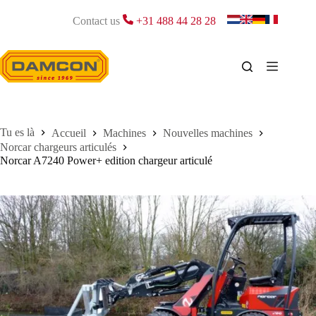
Passer
au
Contact us
+31 488 44 28 28
contenu
Accueil
Machines
Nouvelles machines
Norcar chargeurs articulés
Norcar A7240 Power+ edition chargeur articulé