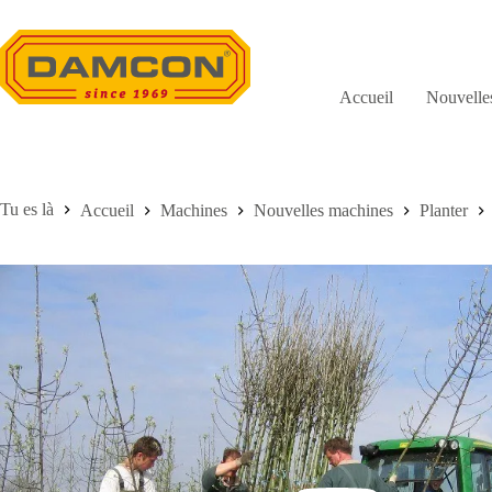
Passer
au
contenu
Accueil
Nouvelle
Accueil
Machines
Nouvelles machines
Planter