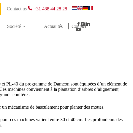
Contact us
+31 488 44 28 28
Société
Actualités
Contact
30 et PL-40 du programme de Damcon sont équipées d’un élément de
 Ces machines conviennent à la plantation d’arbres d’alignement,
 grands conifères.
ler un mécanisme de basculement pour planter des mottes.
 pour ces machines varient entre 30 et 40 cm. Les profondeurs des
.