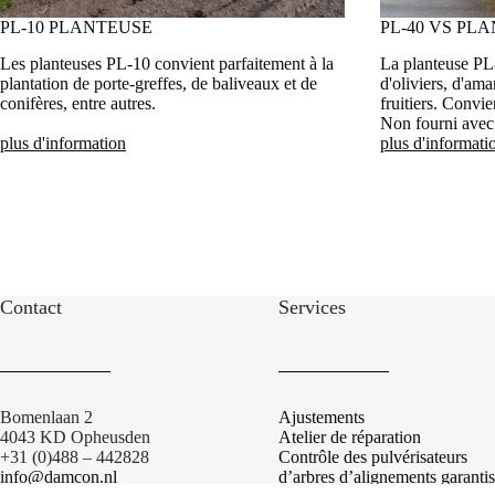
PL-10 PLANTEUSE
PL-40 VS PL
Les planteuses PL-10 convient parfaitement à la
La planteuse PL
plantation de porte-greffes, de baliveaux et de
d'oliviers, d'ama
conifères, entre autres.
fruitiers. Convie
Non fourni avec
plus d'information
plus d'informati
Contact
Services
Bomenlaan 2
Ajustements
4043 KD Opheusden
Atelier de réparation
+31 (0)488 – 442828
Contrôle des pulvérisateurs
info@damcon.nl
d’arbres d’alignements garantis