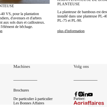
PLANTEUSE
ANTEUSE
La planteuse de bambous est dest
-40 VS, pour la plantation
installé dans une planteuse PL-
ndiers, d'avenues et d'arbres
PL-75 et PL-90.
nt aux sols durs et caillouteux.
 l'élément de bêchage.
on
plus d'information
Machines
Volg ons
Brochures
Partner:
De particulier à particulier
Les Bonnes Affaires