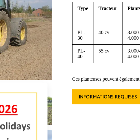
Type
Tracteur
Plant
PL-
40 cv
3.000
30
4.000
PL-
55 cv
3.000
40
4.000
Ces planteuses peuvent également
INFORMATIONS REQUISES