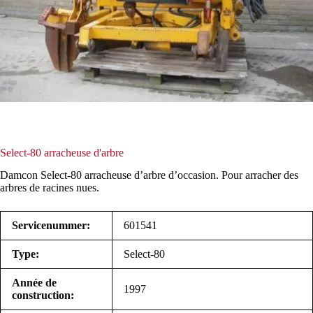
Select-80 arracheuse d'arbre
Damcon Select-80 arracheuse d’arbre d’occasion. Pour arracher des
arbres de racines nues.
Servicenummer:
601541
Type:
Select-80
Année de
1997
construction: