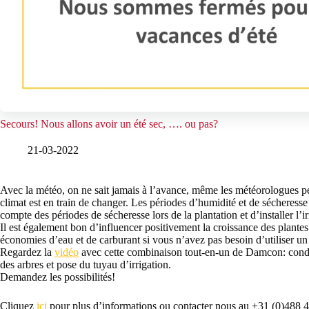
Secours! Nous allons avoir un été sec, …. ou pas?
21-03-2022
Avec la météo, on ne sait jamais à l’avance, même les météorologues pe
climat est en train de changer. Les périodes d’humidité et de sécheresse 
compte des périodes de sécheresse lors de la plantation et d’installer l’ir
Il est également bon d’influencer positivement la croissance des plantes 
économies d’eau et de carburant si vous n’avez pas besoin d’utiliser u
Regardez la
vidéo
avec cette combinaison tout-en-un de Damcon: condui
des arbres et pose du tuyau d’irrigation.
Demandez les possibilités!
Cliquez
ici
pour plus d’informations ou contacter nous au +31 (0)488