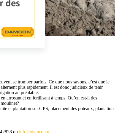
uvent se tromper parfois. Ce que nous savons, c’est que le
alternent plus rapidement. Il est donc judicieux de tenir
rigation au préalable.
en arrosant et en fertilisant à temps. Qu’en est-il des
n moulinet?
te et plantation sur GPS, placement des poteaux, plantation
 442828 ou
info@damcon.nl