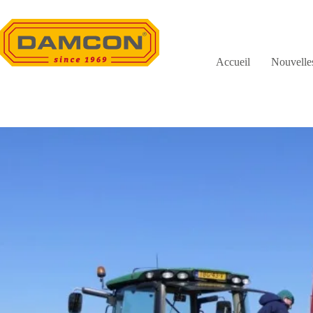
Passer
au
contenu
Accueil
Nouvelle