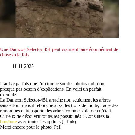
Une Damcon Selector-451 peut vraiment faire énormément de
choses à la fois
11-11-2025
Il arrive parfois que l’on tombe sur des photos qui n’ont
presque pas besoin d’explications. En voici un parfait
exemple.
La Damcon Selector-451 arrache non seulement les arbres
sans effort, mais il rebouche aussi les trous de motte, tracte des
remorques et transporte des arbres comme si de rien n’était.
Curieux de découvrir toutes les possibilités ? Consultez la
brochure
avec toutes les options (= link).
Merci encore pour la photo, Pel!