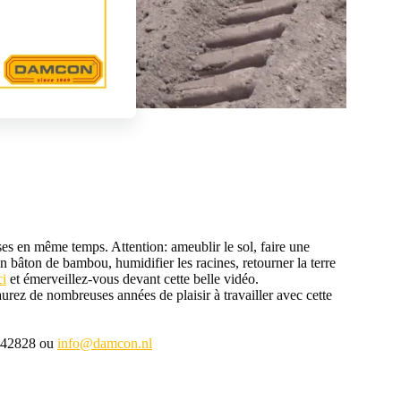
es en même temps. Attention: ameublir le sol, faire une
un bâton de bambou, humidifier les racines, retourner la terre
ci
et émerveillez-vous devant cette belle vidéo.
urez de nombreuses années de plaisir à travailler avec cette
 442828 ou
info@damcon.nl