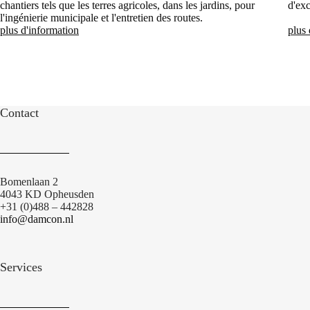
chantiers tels que les terres agricoles, dans les jardins, pour
d'exc
l'ingénierie municipale et l'entretien des routes.
plus d'information
plus 
Contact
Bomenlaan 2
4043 KD Opheusden
+31 (0)488 – 442828
info@damcon.nl
Services