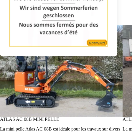
INFORMATIONS REQUISES
ATLAS AC 08B MINI PELLE
ATL
La mini pelle Atlas AC 08B est idéale pour les travaux sur divers
La mi