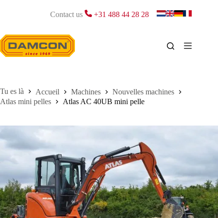
Passer
au
Contact us
+31 488 44 28 28
contenu
Accueil
Machines
Nouvelles machines
Atlas mini pelles
Atlas AC 40UB mini pelle