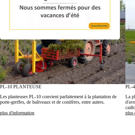
PL-10 PLANTEUSE
PL-
Les planteuses PL-10 convient parfaitement à la plantation de
La pl
porte-greffes, de baliveaux et de conifères, entre autres.
d'ave
caill
plus d'information
plus 