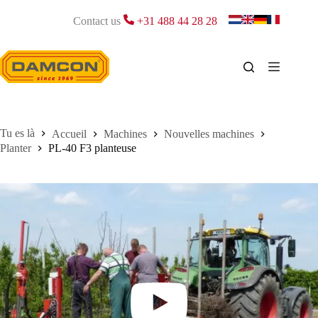
Passer
au
Contact us
+31 488 44 28 28
contenu
Accueil
Machines
Nouvelles machines
Planter
PL-40 F3 planteuse